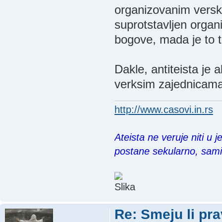
organizovanim verski
suprotstavljen orga
bogove, mada je to te
Dakle, antiteista je a
verksim zajednicama
http://www.casovi.in.rs
Ateista ne veruje niti u 
postane sekularno, sam
Re: Smeju li pr