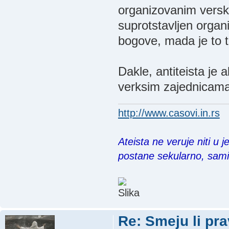
organizovanim verski
suprotstavljen orga
bogove, mada je to te
Dakle, antiteista je a
verksim zajednicama
http://www.casovi.in.rs
Ateista ne veruje niti u 
postane sekularno, sam
Re: Smeju li pr