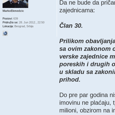
Da ne bude da priča
zajednicama:
MarkoEkmedzic
Postovi:
639
Pridružio se:
28. Jun 2012., 22:50
Član 30.
Lokacija:
Beograd, Srbija
Prilikom obavljanj
sa ovim zakonom c
verske zajednice m
poreskih i drugih 
u skladu sa zakoni
prihod.
Do pre par godina ni
imovinu ne plaćaju, t
milioni, obzirom na 