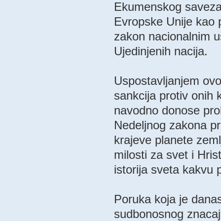
Ekumenskog saveza, 
Evropske Unije kao 
zakon nacionalnim us
Ujedinjenih nacija.
Uspostavljanjem ovo
sankcija protiv onih
navodno donose prok
Nedeljnog zakona pri
krajeve planete zeml
milosti za svet i Hri
istorija sveta kakvu
Poruka koja je danas
sudbonosnog znacaja 