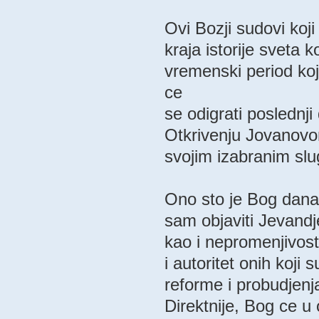
Ovi Bozji sudovi koj
kraja istorije sveta 
vremenski period ko
ce
se odigrati poslednji 
Otkrivenju Jovanovo
svojim izabranim sl
Ono sto je Bog danas
sam objaviti Jevand
kao i nepromenjivost
i autoritet onih koj
reforme i probudjenja
Direktnije, Bog ce u