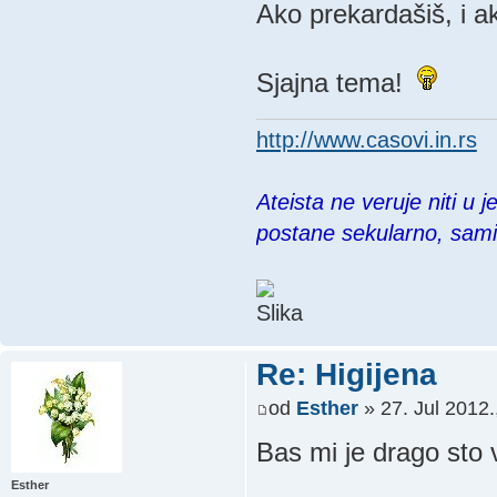
Ako prekardašiš, i a
Sjajna tema!
http://www.casovi.in.rs
Ateista ne veruje niti u 
postane sekularno, sam
Re: Higijena
od
Esther
» 27. Jul 2012.
Bas mi je drago sto 
Esther