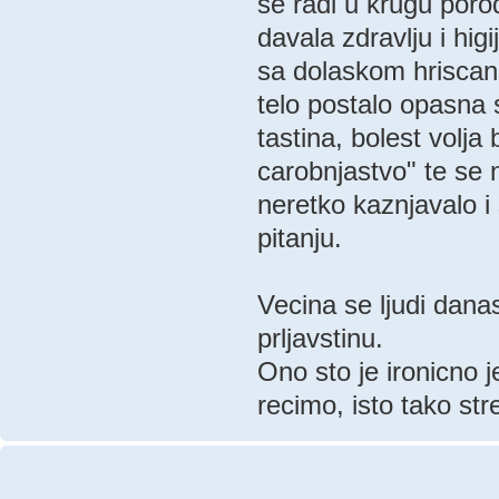
se radi u krugu poro
davala zdravlju i higi
sa dolaskom hriscans
telo postalo opasna s
tastina, bolest volja
carobnjastvo" te se 
neretko kaznjavalo i
pitanju.
Vecina se ljudi dana
prljavstinu.
Ono sto je ironicno j
recimo, isto tako str