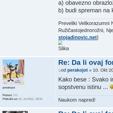
a) obavezno obrazlož
b) budi spreman na k
Preveliki Velikorazumni
Ružičastojednorožni, Nje
stojadinovic.net
}
Re: Da li ovaj f
od
perakojot
» 10. Okt 20
Kako bese : Svako i
sopstvenu istinu ...
perakojot
Postovi:
171
Naukom napred!
Pridružio se:
02. Jul 2012., 06:51