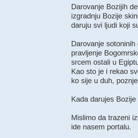
Darovanje Bozijih de
izgradnju Bozije skin
daruju svi ljudi koji
Darovanje sotoninih 
pravljenje Bogomrskog
srcem ostali u Egiptu
Kao sto je i rekao sv
ko sije u duh, poznje
Kada darujes Bozije 
Mislimo da trazeni iz
ide nasem portalu.