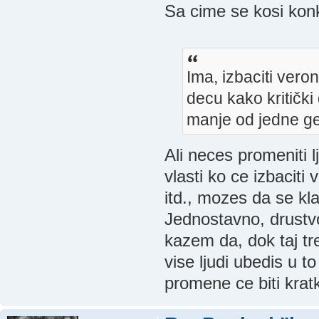
Sa cime se kosi kon
Ima, izbaciti veron
decu kako kritički
manje od jedne ge
Ali neces promeniti 
vlasti ko ce izbaciti
itd., mozes da se kla
Jednostavno, drustv
kazem da, dok taj tr
vise ljudi ubedis u 
promene ce biti krat