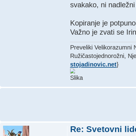
svakako, ni nadležni
Kopiranje je potpuno,
Važno je zvati se Irin
Preveliki Velikorazumni
Ružičastojednorožni, Nje
stojadinovic.net
}
Re: Svetovni lid