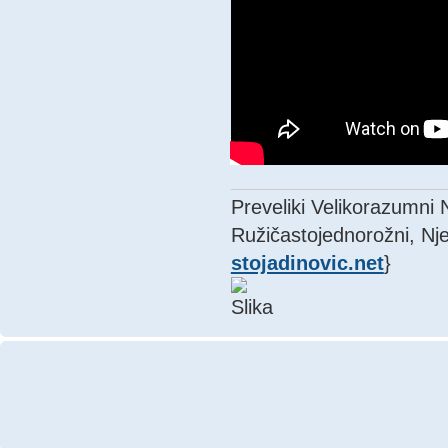
Preveliki Velikorazumni
Ružičastojednorožni, Nje
stojadinovic.net
}